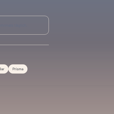
ehrmals täglich.
Bar
Prisma