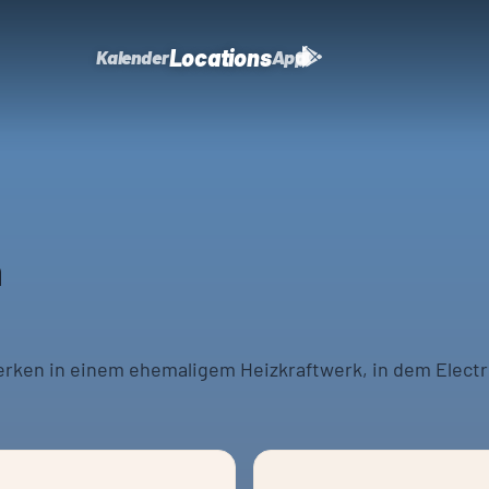
Locations
Kalender
App
n
erken in einem ehemaligem Heizkraftwerk, in dem Electr