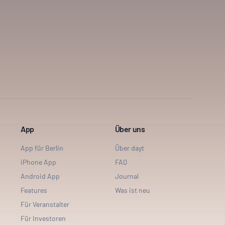
App
Über uns
App für Berlin
Über dayt
iPhone App
FAQ
Android App
Journal
Features
Was ist neu
Für Veranstalter
Für Investoren