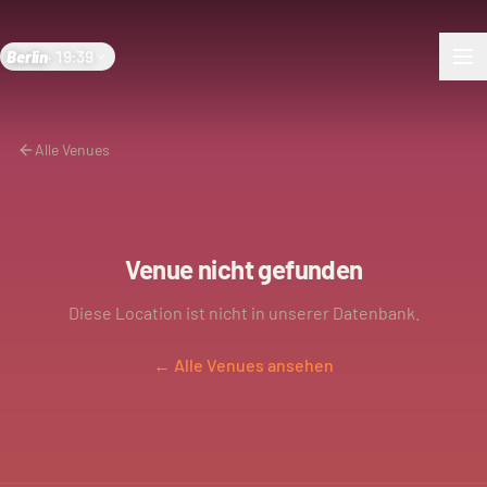
Berlin
·
19:39
Alle Venues
Venue nicht gefunden
Diese Location ist nicht in unserer Datenbank.
← Alle Venues ansehen