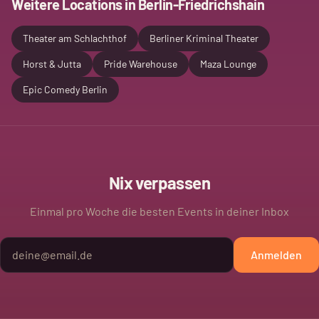
Weitere Locations in
Berlin-Friedrichshain
Theater am Schlachthof
Berliner Kriminal Theater
Horst & Jutta
Pride Warehouse
Maza Lounge
Epic Comedy Berlin
Nix verpassen
Einmal pro Woche die besten Events in deiner Inbox
Anmelden