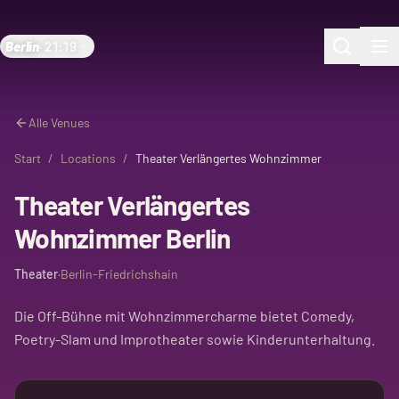
Berlin
·
21:19
Alle Venues
Start
/
Locations
/
Theater Verlängertes Wohnzimmer
Theater Verlängertes
Wohnzimmer Berlin
Theater
·
Berlin-Friedrichshain
Die Off-Bühne mit Wohnzimmercharme bietet Comedy,
Poetry-Slam und Improtheater sowie Kinderunterhaltung.