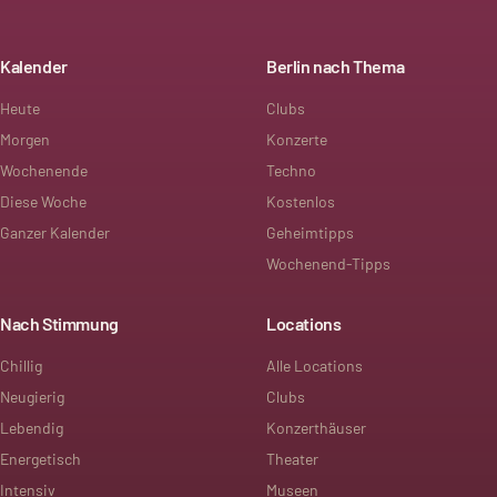
Kalender
Berlin nach Thema
Heute
Clubs
Morgen
Konzerte
Wochenende
Techno
Diese Woche
Kostenlos
Ganzer Kalender
Geheimtipps
Wochenend-Tipps
Nach Stimmung
Locations
Chillig
Alle Locations
Neugierig
Clubs
Lebendig
Konzerthäuser
Energetisch
Theater
Intensiv
Museen