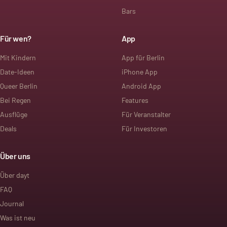
Bars
Für wen?
App
Mit Kindern
App für Berlin
Date-Ideen
iPhone App
Queer Berlin
Android App
Bei Regen
Features
Ausflüge
Für Veranstalter
Deals
Für Investoren
Über uns
Über dayt
FAQ
Journal
Was ist neu