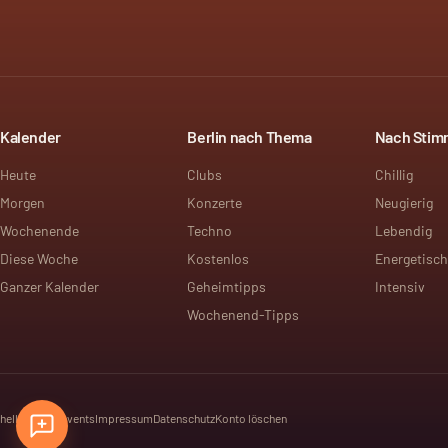
Kalender
Berlin nach Thema
Nach Sti
Heute
Clubs
Chillig
Morgen
Konzerte
Neugierig
Wochenende
Techno
Lebendig
Diese Woche
Kostenlos
Energetisch
Ganzer Kalender
Geheimtipps
Intensiv
Wochenend-Tipps
hello@dayt.events
Impressum
Datenschutz
Konto löschen