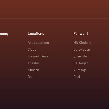
mmung
Locations
Für wen?
Alle Locations
Mit Kindern
Clubs
Date-Ideen
Konzerthäuser
Queer Berlin
Theater
Bei Regen
Museen
Ausflüge
Bars
Deals