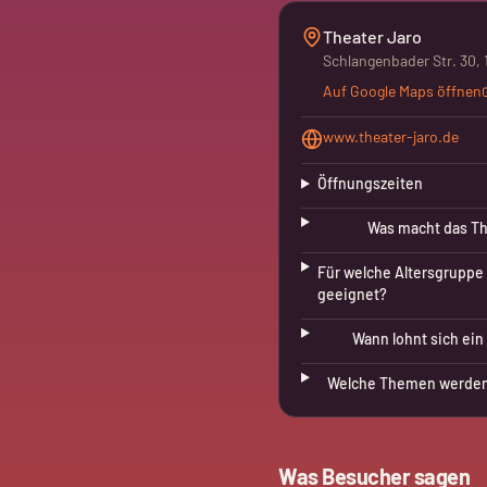
Theater Jaro
Schlangenbader Str. 30, 
Auf Google Maps öffnen
www.theater-jaro.de
Öffnungszeiten
Was macht das Th
Für welche Altersgruppe 
geeignet?
Wann lohnt sich ein
Welche Themen werden 
Was Besucher sagen