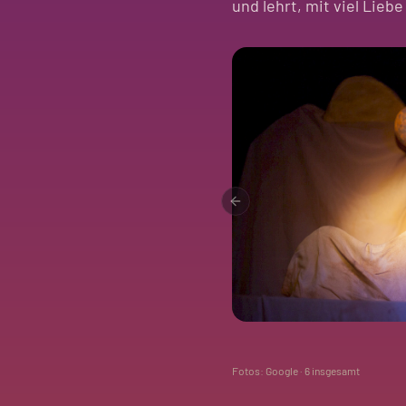
und lehrt, mit viel Liebe
Previous slide
Fotos: Google ·
6
insgesamt