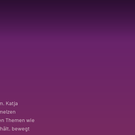
m. Katja
hmelzen
fen Themen wie
rhält, bewegt