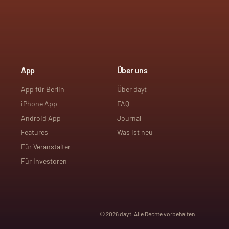
App
Über uns
App für Berlin
Über dayt
iPhone App
FAQ
Android App
Journal
Features
Was ist neu
Für Veranstalter
Für Investoren
©
2026
dayt. Alle Rechte vorbehalten.