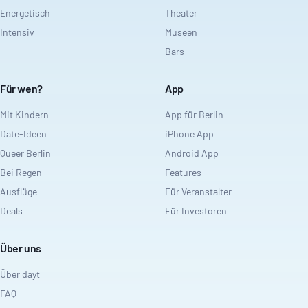
Energetisch
Theater
Intensiv
Museen
Bars
Für wen?
App
Mit Kindern
App für Berlin
Date-Ideen
iPhone App
Queer Berlin
Android App
Bei Regen
Features
Ausflüge
Für Veranstalter
Deals
Für Investoren
Über uns
Über dayt
FAQ