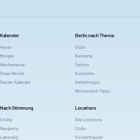
Kalender
Berlin nach Thema
Heute
Clubs
Morgen
Konzerte
Wochenende
Techno
Diese Woche
Kostenlos
Ganzer Kalender
Geheimtipps
Wochenend-Tipps
Nach Stimmung
Locations
Chillig
Alle Locations
Neugierig
Clubs
Lebendig
Konzerthäuser