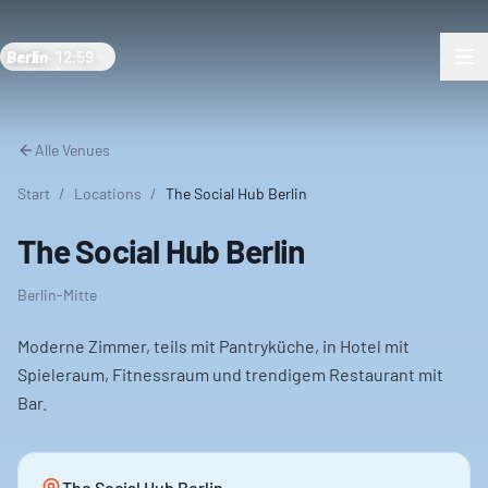
Berlin
·
12:59
Alle Venues
Start
/
Locations
/
The Social Hub Berlin
The Social Hub Berlin
Berlin-Mitte
Moderne Zimmer, teils mit Pantryküche, in Hotel mit
Spieleraum, Fitnessraum und trendigem Restaurant mit
Bar.
The Social Hub Berlin