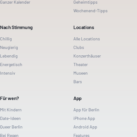
Ganzer Kalender
Geheimtipps
Wochenend-Tipps
Nach Stimmung
Locations
Chillig
Alle Locations
Neugierig
Clubs
Lebendig
Konzerthäuser
Energetisch
Theater
Intensiv
Museen
Bars
Für wen?
App
Mit Kindern
App für Berlin
Date-Ideen
iPhone App
Queer Berlin
Android App
Bei Regen
Features