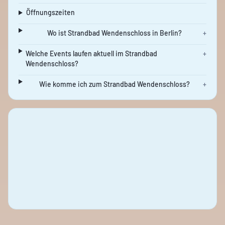
Öffnungszeiten
Wo ist Strandbad Wendenschloss in Berlin?
+
Welche Events laufen aktuell im Strandbad
+
Wendenschloss?
Wie komme ich zum Strandbad Wendenschloss?
+