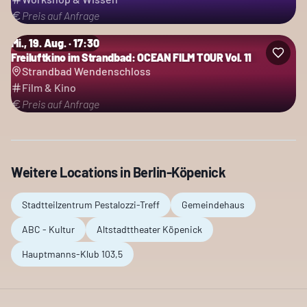
Preis auf Anfrage
Mi., 19. Aug. · 17:30
Freiluftkino im Strandbad: OCEAN FILM TOUR Vol. 11
Strandbad Wendenschloss
Film & Kino
Preis auf Anfrage
Weitere Locations in
Berlin-Köpenick
Stadtteilzentrum Pestalozzi-Treff
Gemeindehaus
ABC - Kultur
Altstadttheater Köpenick
Hauptmanns-Klub 103,5