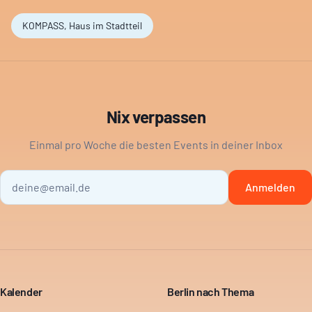
KOMPASS, Haus im Stadtteil
Nix verpassen
Einmal pro Woche die besten Events in deiner Inbox
Anmelden
Kalender
Berlin nach Thema