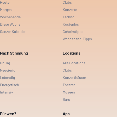
Heute
Clubs
Morgen
Konzerte
Wochenende
Techno
Diese Woche
Kostenlos
Ganzer Kalender
Geheimtipps
Wochenend-Tipps
Nach Stimmung
Locations
Chillig
Alle Locations
Neugierig
Clubs
Lebendig
Konzerthäuser
Energetisch
Theater
Intensiv
Museen
Bars
Für wen?
App