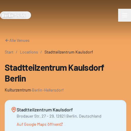
Berlin
·
14:44
Alle Venues
Start
/
Locations
/
Stadtteilzentrum Kaulsdorf
Stadtteilzentrum Kaulsdorf
Berlin
Kulturzentrum
·
Berlin-Hellersdorf
Stadtteilzentrum Kaulsdorf
Brodauer Str. 27 - 29, 12621 Berlin, Deutschland
Auf Google Maps öffnen