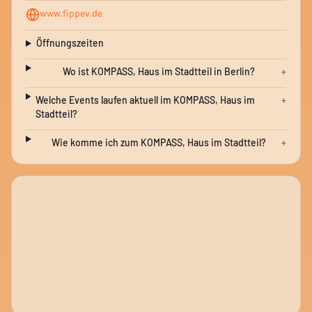
www.fippev.de
Öffnungszeiten
Wo ist KOMPASS, Haus im Stadtteil in Berlin?
+
Welche Events laufen aktuell im KOMPASS, Haus im
+
Stadtteil?
Wie komme ich zum KOMPASS, Haus im Stadtteil?
+