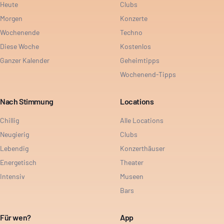
Heute
Clubs
Morgen
Konzerte
Wochenende
Techno
Diese Woche
Kostenlos
Ganzer Kalender
Geheimtipps
Wochenend-Tipps
Nach Stimmung
Locations
Chillig
Alle Locations
Neugierig
Clubs
Lebendig
Konzerthäuser
Energetisch
Theater
Intensiv
Museen
Bars
Für wen?
App