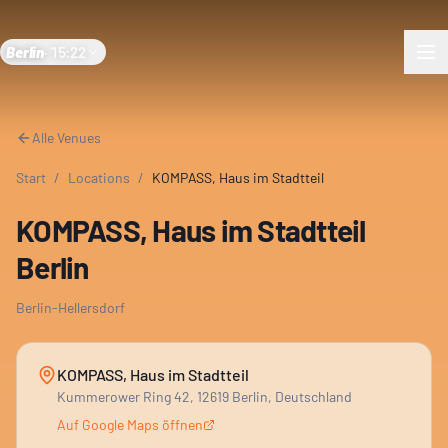
Berlin
·
15:22
Alle Venues
Start
/
Locations
/
KOMPASS, Haus im Stadtteil
KOMPASS, Haus im Stadtteil
Berlin
Berlin-Hellersdorf
KOMPASS, Haus im Stadtteil
Kummerower Ring 42, 12619 Berlin, Deutschland
Auf Google Maps öffnen