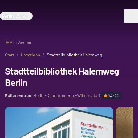
Berlin
·
22:40
Alle Venues
Start
/
Locations
/
Stadtteilbibliothek Halemweg
Stadtteilbibliothek Halemweg
Berlin
Kulturzentrum
·
Berlin-Charlottenburg-Wilmersdorf
4.2
·
22