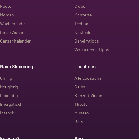
Heute
Clubs
Morgen
Konzerte
Wochenende
Techno
Diese Woche
Kostenlos
Ganzer Kalender
Geheimtipps
Wochenend-Tipps
Nach Stimmung
Locations
Chillig
Alle Locations
Neugierig
Clubs
Lebendig
Konzerthäuser
Energetisch
Theater
Intensiv
Museen
Bars
Für wen?
App