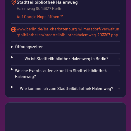
Stadtteilbibliothek Halemweg
Halemweg 18, 13627 Berlin
Auf Google Maps öffnen
www.berlin.de/ba-charlottenburg-wilmersdorf/verwaltun
g/bibliotheken/stadtteilbibliothekhalemweg-203397.php
Öffnungszeiten
Wo ist Stadtteilbibliothek Halemweg in Berlin?
+
Welche Events laufen aktuell im Stadtteilbibliothek
+
Halemweg?
Wie komme ich zum Stadtteilbibliothek Halemweg?
+