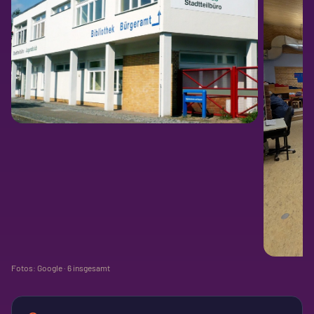
Fotos: Google ·
6
insgesamt