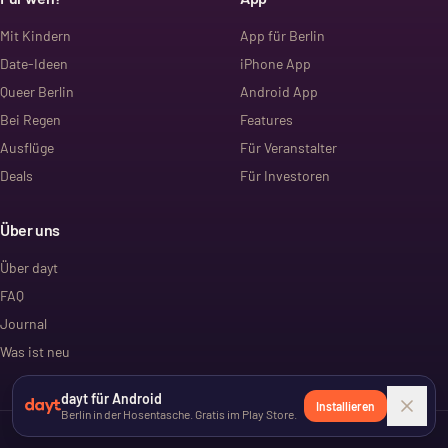
Mit Kindern
App für Berlin
Date-Ideen
iPhone App
Queer Berlin
Android App
Bei Regen
Features
Ausflüge
Für Veranstalter
Deals
Für Investoren
Über uns
Über dayt
FAQ
Journal
Was ist neu
dayt für Android
Installieren
Berlin in der Hosentasche. Gratis im Play Store.