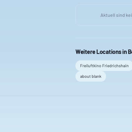
Aktuell sind ke
Weitere Locations in
B
Freiluftkino Friedrichshain
about blank