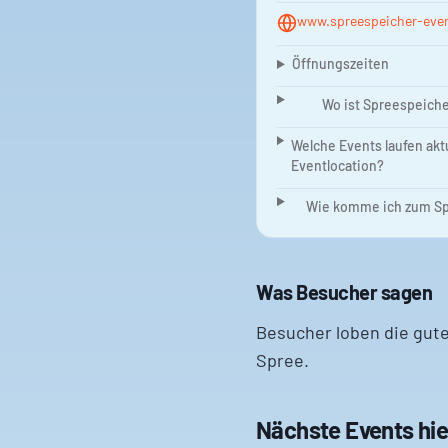
www.spreespeicher-eve
Öffnungszeiten
Wo ist Spreespeiche
Welche Events laufen akt
Eventlocation?
Wie komme ich zum Sp
Was Besucher sagen
Besucher loben die gute
Spree.
Nächste Events hie