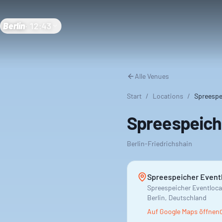
Berlin
·
12:43
Alle Venues
Start
/
Locations
/
Spreespe
Spreespeiche
Berlin-Friedrichshain
Spreespeicher Event
Spreespeicher Eventlocat
Berlin, Deutschland
Auf Google Maps öffnen