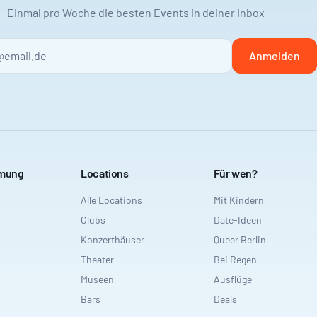
Einmal pro Woche die besten Events in deiner Inbox
Anmelden
mmung
Locations
Für wen?
Alle Locations
Mit Kindern
Clubs
Date-Ideen
Konzerthäuser
Queer Berlin
Theater
Bei Regen
Museen
Ausflüge
Bars
Deals