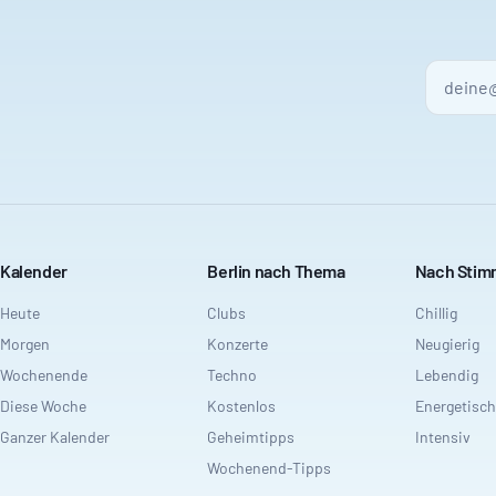
Kalender
Berlin nach Thema
Nach Sti
Heute
Clubs
Chillig
Morgen
Konzerte
Neugierig
Wochenende
Techno
Lebendig
Diese Woche
Kostenlos
Energetisch
Ganzer Kalender
Geheimtipps
Intensiv
Wochenend-Tipps