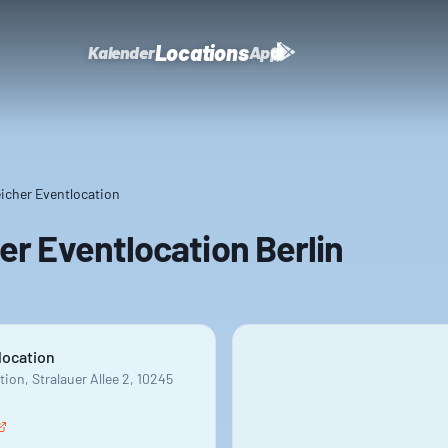
Locations
Kalender
App
icher Eventlocation
r Eventlocation Berlin
location
ion, Stralauer Allee 2, 10245