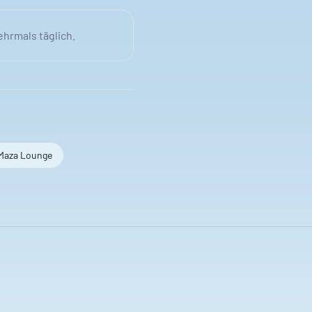
ehrmals täglich.
Maza Lounge