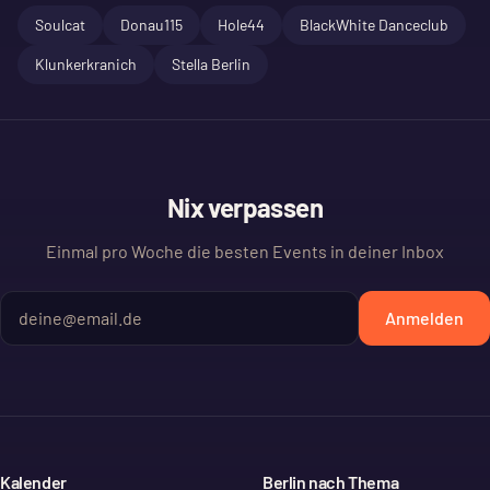
Soulcat
Donau115
Hole44
BlackWhite Danceclub
Klunkerkranich
Stella Berlin
Nix verpassen
Einmal pro Woche die besten Events in deiner Inbox
Anmelden
Kalender
Berlin nach Thema