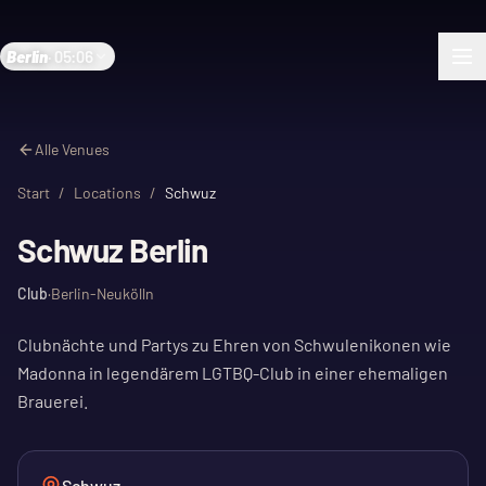
Berlin
·
05:06
Alle Venues
Start
/
Locations
/
Schwuz
Schwuz Berlin
Club
·
Berlin-Neukölln
Clubnächte und Partys zu Ehren von Schwulenikonen wie
Madonna in legendärem LGTBQ-Club in einer ehemaligen
Brauerei.
Schwuz