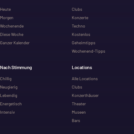
Heute
Clubs
Morgen
Konzerte
Wochenende
Techno
Diese Woche
Kostenlos
Ganzer Kalender
Geheimtipps
Wochenend-Tipps
Nach Stimmung
Locations
Chillig
Alle Locations
Neugierig
Clubs
Lebendig
Konzerthäuser
Energetisch
Theater
Intensiv
Museen
Bars