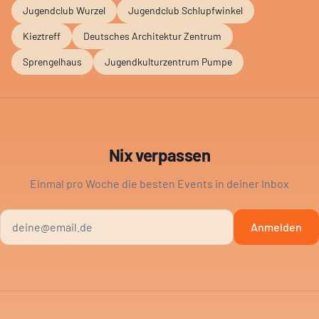
Jugendclub Wurzel
Jugendclub Schlupfwinkel
Kieztreff
Deutsches Architektur Zentrum
Sprengelhaus
Jugendkulturzentrum Pumpe
Nix verpassen
Einmal pro Woche die besten Events in deiner Inbox
Anmelden