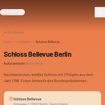
Berlin
·
17:28
Alle Venues
Start
/
Locations
/
Schloss Bellevue
Schloss Bellevue Berlin
Kulturzentrum
·
Berlin-Mitte
Neoklassisches, weißes Schloss mit 3 Flügeln aus dem
Jahr 1786. Erster Amtssitz des Bundespräsidenten.
Schloss Bellevue
Spreeweg 1, 10557 Berlin, Deutschland