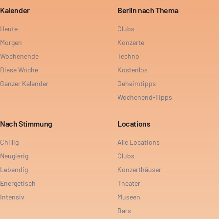
Kalender
Berlin nach Thema
Heute
Clubs
Morgen
Konzerte
Wochenende
Techno
Diese Woche
Kostenlos
Ganzer Kalender
Geheimtipps
Wochenend-Tipps
Nach Stimmung
Locations
Chillig
Alle Locations
Neugierig
Clubs
Lebendig
Konzerthäuser
Energetisch
Theater
Intensiv
Museen
Bars