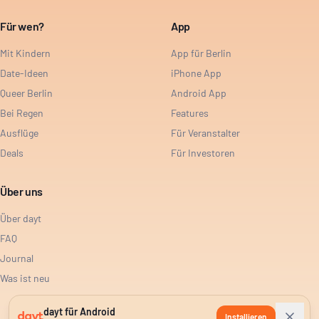
Für wen?
App
Mit Kindern
App für Berlin
Date-Ideen
iPhone App
Queer Berlin
Android App
Bei Regen
Features
Ausflüge
Für Veranstalter
Deals
Für Investoren
Über uns
Über dayt
FAQ
Journal
Was ist neu
dayt für Android
Installieren