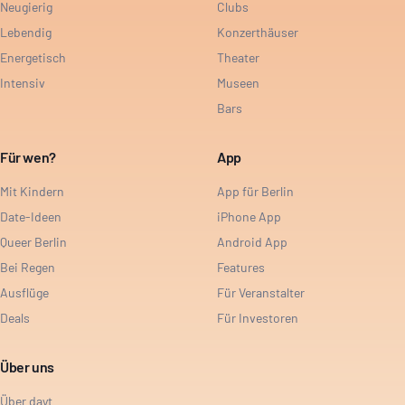
Neugierig
Clubs
Lebendig
Konzerthäuser
Energetisch
Theater
Intensiv
Museen
Bars
Für wen?
App
Mit Kindern
App für Berlin
Date-Ideen
iPhone App
Queer Berlin
Android App
Bei Regen
Features
Ausflüge
Für Veranstalter
Deals
Für Investoren
Über uns
Über dayt