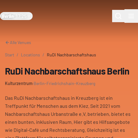
Berlin
·
17:25
Alle Venues
Start
/
Locations
/
RuDi Nachbarschaftshaus
RuDi Nachbarschaftshaus Berlin
Kulturzentrum
·
Berlin-Friedrichshain-Kreuzberg
Das RuDi Nachbarschaftshaus in Kreuzberg ist ein
Treffpunkt für Menschen aus dem Kiez. Seit 2021 vom
Nachbarschaftshaus Urbanstraße e.V. betrieben, bietet es
einen bunten, inklusiven Raum. Hier gibt es Hilfsangebote
wie Digital-Café und Rechtsberatung. Gleichzeitig ist es
eine Plattform für selbstorganisierte Gruppen und