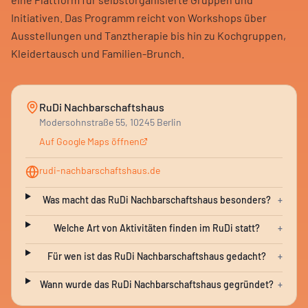
Initiativen. Das Programm reicht von Workshops über
Ausstellungen und Tanztherapie bis hin zu Kochgruppen,
Kleidertausch und Familien-Brunch.
RuDi Nachbarschaftshaus
Modersohnstraße 55, 10245 Berlin
Auf Google Maps öffnen
rudi-nachbarschaftshaus.de
Was macht das RuDi Nachbarschaftshaus besonders?
+
Welche Art von Aktivitäten finden im RuDi statt?
+
Für wen ist das RuDi Nachbarschaftshaus gedacht?
+
Wann wurde das RuDi Nachbarschaftshaus gegründet?
+