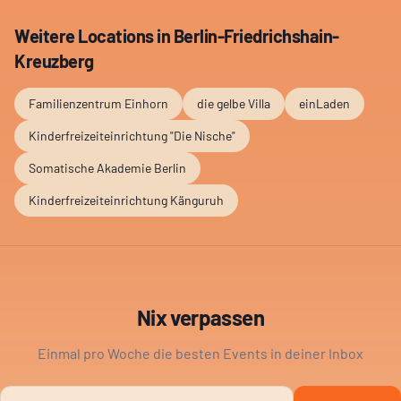
Weitere Locations in
Berlin-Friedrichshain-
Kreuzberg
Familienzentrum Einhorn
die gelbe Villa
einLaden
Kinderfreizeiteinrichtung "Die Nische"
Somatische Akademie Berlin
Kinderfreizeiteinrichtung Känguruh
Nix verpassen
Einmal pro Woche die besten Events in deiner Inbox