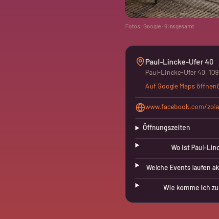
Fotos: Google ·
6
insgesamt
Paul-Lincke-Ufer 40
Paul-Lincke-Ufer 40, 109
Auf Google Maps öffnen
www.facebook.com/zola
Öffnungszeiten
Wo ist Paul-Lin
Welche Events laufen ak
Wie komme ich zu