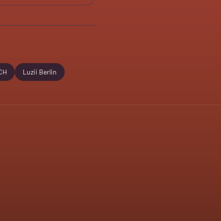
CH
Luzii Berlin