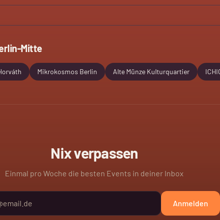
erlin-Mitte
Horváth
Mikrokosmos Berlin
Alte Münze Kulturquartier
ICHI
Nix verpassen
Einmal pro Woche die besten Events in deiner Inbox
Anmelden