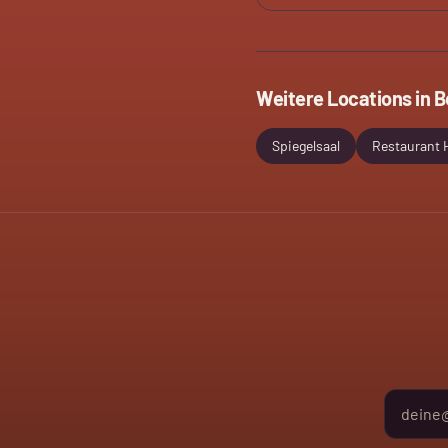
Weitere Locations in
B
Spiegelsaal
Restaurant 