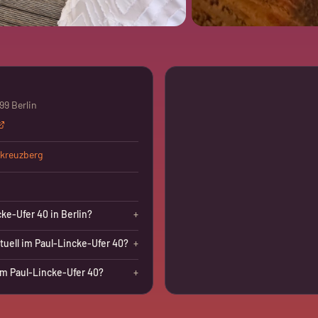
99 Berlin
kreuzberg
cke-Ufer 40 in Berlin?
+
tuell im Paul-Lincke-Ufer 40?
+
m Paul-Lincke-Ufer 40?
+