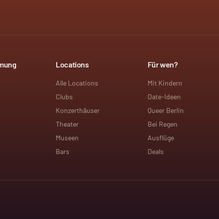
mmung
Locations
Für wen?
Alle Locations
Mit Kindern
Clubs
Date-Ideen
Konzerthäuser
Queer Berlin
Theater
Bei Regen
Museen
Ausflüge
Bars
Deals