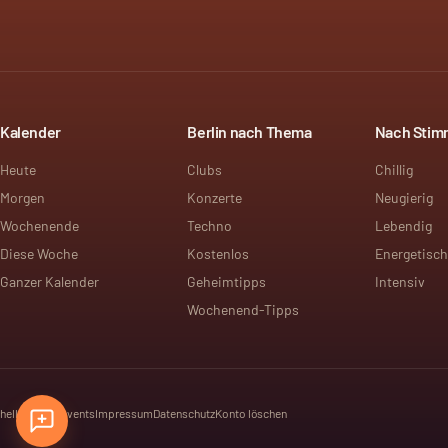
Kalender
Berlin nach Thema
Nach Sti
Heute
Clubs
Chillig
Morgen
Konzerte
Neugierig
Wochenende
Techno
Lebendig
Diese Woche
Kostenlos
Energetisch
Ganzer Kalender
Geheimtipps
Intensiv
Wochenend-Tipps
hello@dayt.events
Impressum
Datenschutz
Konto löschen