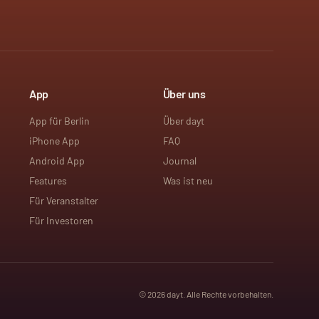
App
Über uns
App für Berlin
Über dayt
iPhone App
FAQ
Android App
Journal
Features
Was ist neu
Für Veranstalter
Für Investoren
©
2026
dayt. Alle Rechte vorbehalten.