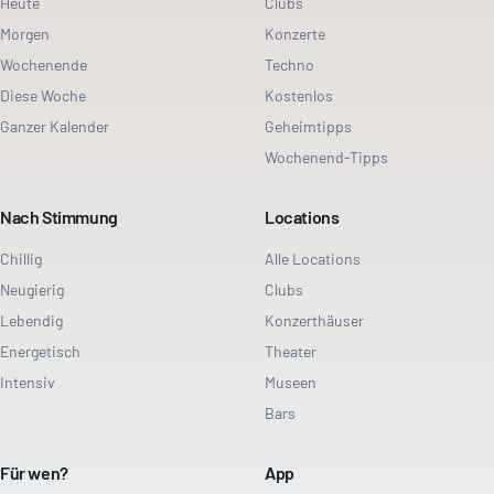
Heute
Clubs
Morgen
Konzerte
Wochenende
Techno
Diese Woche
Kostenlos
Ganzer Kalender
Geheimtipps
Wochenend-Tipps
Nach Stimmung
Locations
Chillig
Alle Locations
Neugierig
Clubs
Lebendig
Konzerthäuser
Energetisch
Theater
Intensiv
Museen
Bars
Für wen?
App