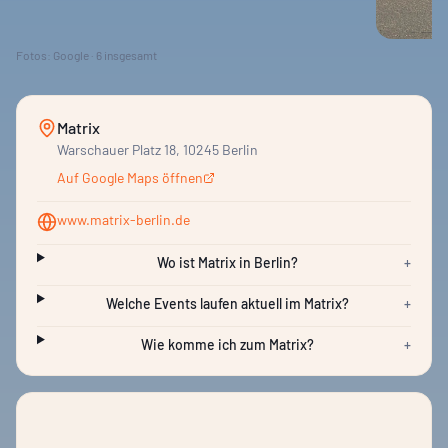
Fotos: Google ·
6
insgesamt
Matrix
Warschauer Platz 18, 10245 Berlin
Auf Google Maps öffnen
www.matrix-berlin.de
Wo ist Matrix in Berlin?
+
Welche Events laufen aktuell im Matrix?
+
Wie komme ich zum Matrix?
+