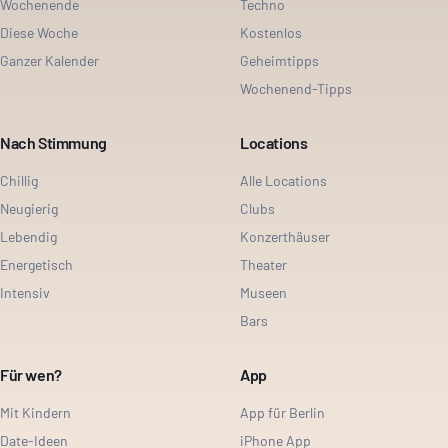
Wochenende
Techno
Diese Woche
Kostenlos
Ganzer Kalender
Geheimtipps
Wochenend-Tipps
Nach Stimmung
Locations
Chillig
Alle Locations
Neugierig
Clubs
Lebendig
Konzerthäuser
Energetisch
Theater
Intensiv
Museen
Bars
Für wen?
App
Mit Kindern
App für Berlin
Date-Ideen
iPhone App