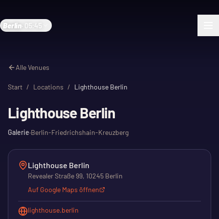
Berlin
·
05:45
Alle Venues
Start
/
Locations
/
Lighthouse Berlin
Lighthouse Berlin
Galerie
·
Berlin-Friedrichshain-Kreuzberg
Lighthouse Berlin
Revealer Straße 99, 10245 Berlin
Auf Google Maps öffnen
lighthouse.berlin