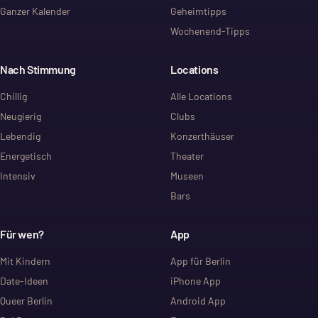
Ganzer Kalender
Geheimtipps
Wochenend-Tipps
Nach Stimmung
Locations
Chillig
Alle Locations
Neugierig
Clubs
Lebendig
Konzerthäuser
Energetisch
Theater
Intensiv
Museen
Bars
Für wen?
App
Mit Kindern
App für Berlin
Date-Ideen
iPhone App
Queer Berlin
Android App