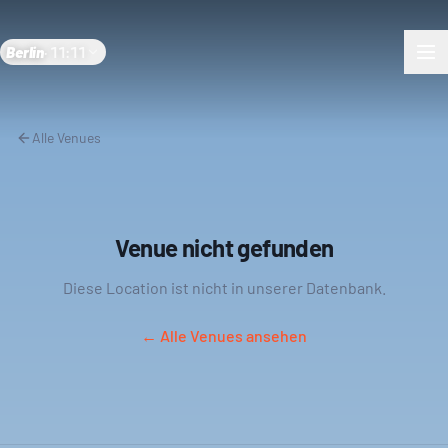
Berlin
·
11:11
Alle Venues
Venue nicht gefunden
Diese Location ist nicht in unserer Datenbank.
← Alle Venues ansehen