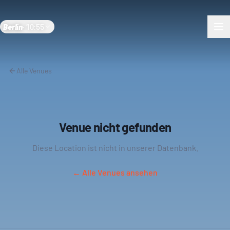
Berlin
·
10:55
Alle Venues
Venue nicht gefunden
Diese Location ist nicht in unserer Datenbank.
← Alle Venues ansehen