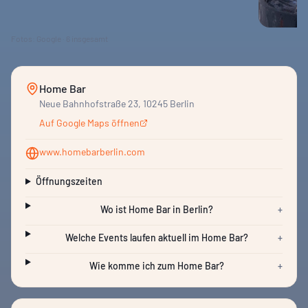
Fotos: Google ·
6
insgesamt
Home Bar
Neue Bahnhofstraße 23, 10245 Berlin
Auf Google Maps öffnen
www.homebarberlin.com
Öffnungszeiten
Wo ist Home Bar in Berlin?
+
Welche Events laufen aktuell im Home Bar?
+
Wie komme ich zum Home Bar?
+