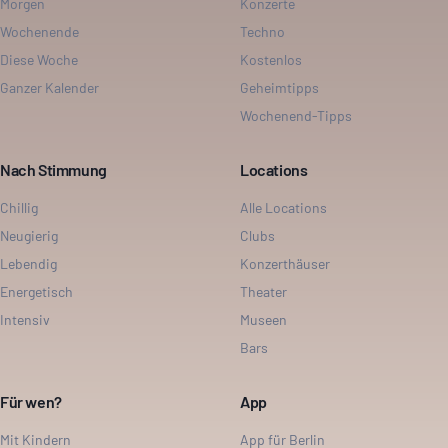
Morgen
Konzerte
Wochenende
Techno
Diese Woche
Kostenlos
Ganzer Kalender
Geheimtipps
Wochenend-Tipps
Nach Stimmung
Locations
Chillig
Alle Locations
Neugierig
Clubs
Lebendig
Konzerthäuser
Energetisch
Theater
Intensiv
Museen
Bars
Für wen?
App
Mit Kindern
App für Berlin