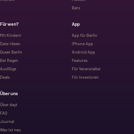
Bars
Für wen?
App
Mit Kindern
App für Berlin
Date-Ideen
iPhone App
Queer Berlin
Android App
Bei Regen
Features
Ausflüge
Für Veranstalter
Deals
Für Investoren
Über uns
Über dayt
FAQ
Journal
Was ist neu