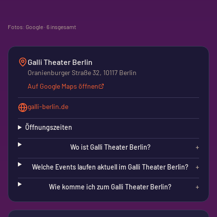
Fotos: Google ·
6
insgesamt
Galli Theater Berlin
Oranienburger Straße 32, 10117 Berlin
Auf Google Maps öffnen
galli-berlin.de
Öffnungszeiten
Wo ist Galli Theater Berlin?
+
Welche Events laufen aktuell im Galli Theater Berlin?
+
Wie komme ich zum Galli Theater Berlin?
+