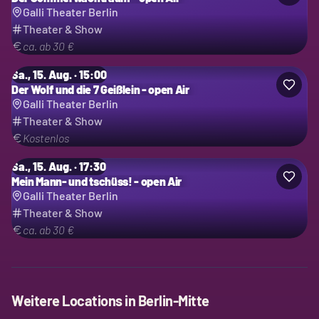
Galli Theater Berlin
Theater & Show
ca. ab 30 €
Sa., 15. Aug. · 15:00
Der Wolf und die 7 Geißlein - open Air
Galli Theater Berlin
Theater & Show
Kostenlos
Sa., 15. Aug. · 17:30
Mein Mann- und tschüss! - open Air
Galli Theater Berlin
Theater & Show
ca. ab 30 €
Weitere Locations in
Berlin-Mitte