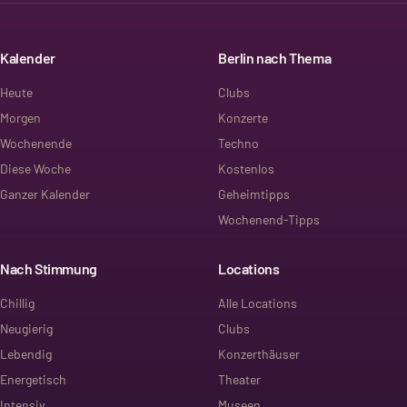
Kalender
Berlin nach Thema
Heute
Clubs
Morgen
Konzerte
Wochenende
Techno
Diese Woche
Kostenlos
Ganzer Kalender
Geheimtipps
Wochenend-Tipps
Nach Stimmung
Locations
Chillig
Alle Locations
Neugierig
Clubs
Lebendig
Konzerthäuser
Energetisch
Theater
Intensiv
Museen