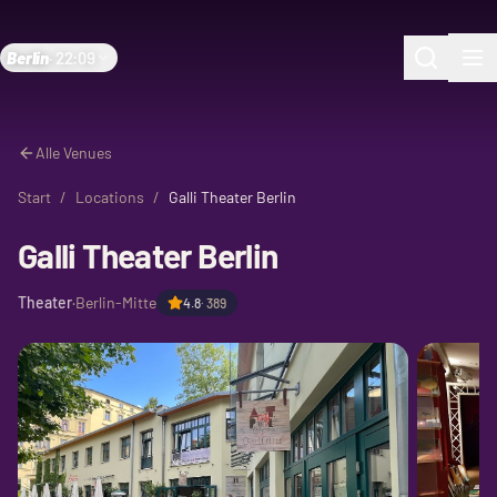
Berlin
·
22:09
Alle Venues
Start
/
Locations
/
Galli Theater Berlin
Galli Theater Berlin
Theater
·
Berlin-Mitte
4.8
·
389