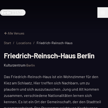
Berlin
·
01:47
Alle Venues
Start
/
Locations
/
Friedrich-Reinsch-Haus
Friedrich-Reinsch-Haus Berlin
Kulturzentrum
·
Berlin
Das Friedrich-Reinsch-Haus ist ein Wohnzimmer für den
Kiez am Schlaatz. Hier treffen sich Nachbarn, um zu
plaudern und sich auszutauschen. Jung und Alt kommen
zusammen, verschiedene Nationalitäten lernen sich
kennen. Es ist ein Ort der Gemeinschaft, der den Stadtteil
zusammenbringt. Das Programm reicht von Kochkursen