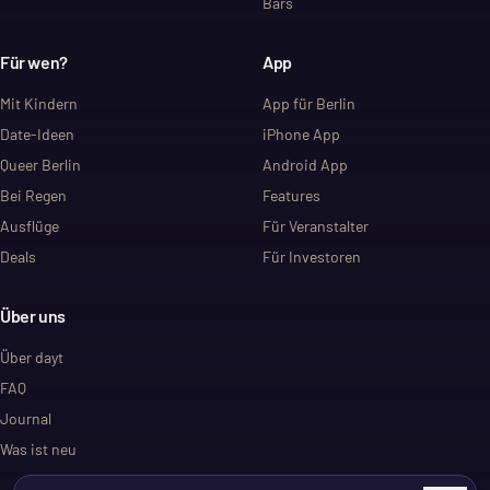
Bars
Für wen?
App
Mit Kindern
App für Berlin
Date-Ideen
iPhone App
Queer Berlin
Android App
Bei Regen
Features
Ausflüge
Für Veranstalter
Deals
Für Investoren
Über uns
Über dayt
FAQ
Journal
Was ist neu