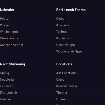
Kalender
Berlin nach Thema
Heute
Clubs
Morgen
Konzerte
Wochenende
Techno
Diese Woche
Kostenlos
Ganzer Kalender
Geheimtipps
Wochenend-Tipps
Nach Stimmung
Locations
Chillig
Alle Locations
Neugierig
Clubs
Lebendig
Konzerthäuser
Energetisch
Theater
Intensiv
Museen