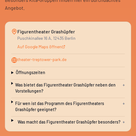
Angebot.
Figurentheater Grashüpfer
Puschkinallee 16 A, 12435 Berlin
Auf Google Maps öffnen
theater-treptower-park.de
Öffnungszeiten
Was bietet das Figurentheater Grashüpfer neben den
+
Vorstellungen?
Für wen ist das Programm des Figurentheaters
+
Grashüpfer geeignet?
Was macht das Figurentheater Grashüpfer besonders?
+