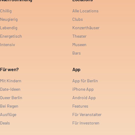
Chillig
Alle Locations
Neugierig
Clubs
Lebendig
Konzerthäuser
Energetisch
Theater
Intensiv
Museen
Bars
Für wen?
App
Mit Kindern
App für Berlin
Date-Ideen
iPhone App
Queer Berlin
Android App
Bei Regen
Features
Ausflüge
Für Veranstalter
Deals
Für Investoren