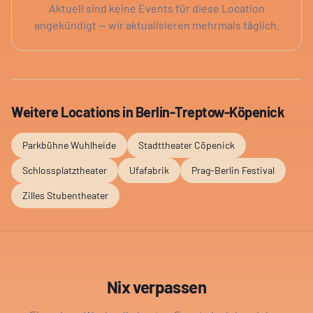
Aktuell sind keine Events für diese Location
angekündigt — wir aktualisieren mehrmals täglich.
Weitere Locations in
Berlin-Treptow-Köpenick
Parkbühne Wuhlheide
Stadttheater Cöpenick
Schlossplatztheater
Ufafabrik
Prag-Berlin Festival
Zilles Stubentheater
Nix verpassen