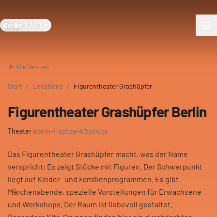
Berlin
·
17:11
Alle Venues
Start
/
Locations
/
Figurentheater Grashüpfer
Figurentheater Grashüpfer Berlin
Theater
·
Berlin-Treptow-Köpenick
Das Figurentheater Grashüpfer macht, was der Name
verspricht: Es zeigt Stücke mit Figuren. Der Schwerpunkt
liegt auf Kinder- und Familienprogrammen. Es gibt
Märchenabende, spezielle Vorstellungen für Erwachsene
und Workshops. Der Raum ist liebevoll gestaltet.
Besonders Kita-Gruppen finden hier ein durchdachtes