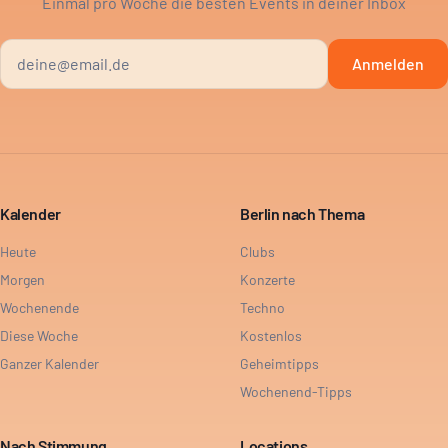
Einmal pro Woche die besten Events in deiner Inbox
Anmelden
Kalender
Berlin nach Thema
Heute
Clubs
Morgen
Konzerte
Wochenende
Techno
Diese Woche
Kostenlos
Ganzer Kalender
Geheimtipps
Wochenend-Tipps
Nach Stimmung
Locations