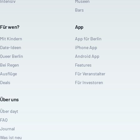
Intensiv
Museen
Bars
Für wen?
App
Mit Kindern
App für Berlin
Date-Ideen
iPhone App
Queer Berlin
Android App
Bei Regen
Features
Ausflüge
Für Veranstalter
Deals
Für Investoren
Über uns
Über dayt
FAQ
Journal
Was ist neu