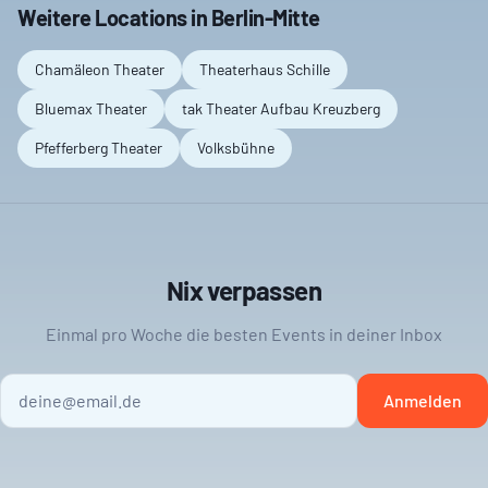
Weitere Locations in
Berlin-Mitte
Chamäleon Theater
Theaterhaus Schille
Bluemax Theater
tak Theater Aufbau Kreuzberg
Pfefferberg Theater
Volksbühne
Nix verpassen
Einmal pro Woche die besten Events in deiner Inbox
Anmelden