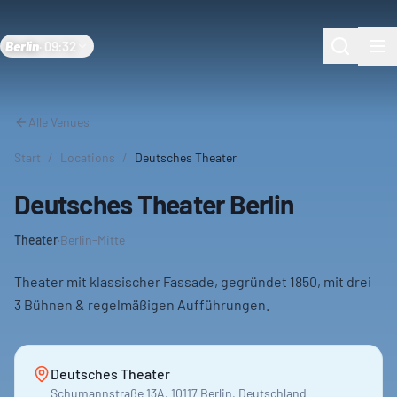
Berlin
·
09:32
Alle Venues
Start
/
Locations
/
Deutsches Theater
Deutsches Theater Berlin
Theater
·
Berlin-Mitte
Theater mit klassischer Fassade, gegründet 1850, mit drei
3 Bühnen & regelmäßigen Aufführungen.
Deutsches Theater
Schumannstraße 13A, 10117 Berlin, Deutschland