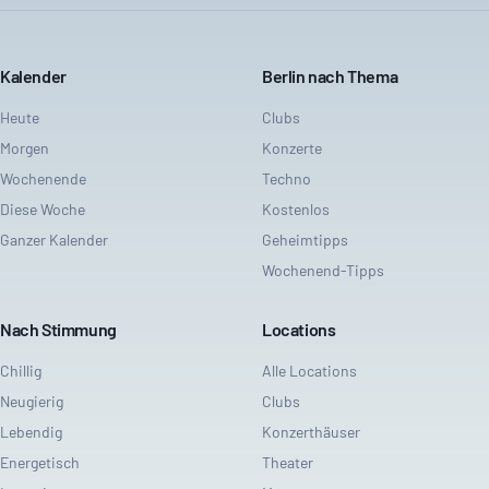
Kalender
Berlin nach Thema
Heute
Clubs
Morgen
Konzerte
Wochenende
Techno
Diese Woche
Kostenlos
Ganzer Kalender
Geheimtipps
Wochenend-Tipps
Nach Stimmung
Locations
Chillig
Alle Locations
Neugierig
Clubs
Lebendig
Konzerthäuser
Energetisch
Theater