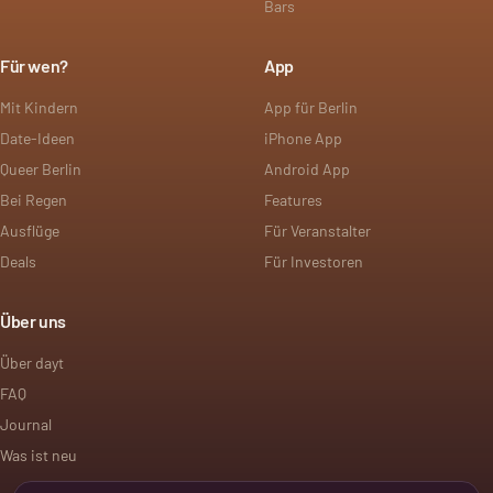
Bars
Für wen?
App
Mit Kindern
App für Berlin
Date-Ideen
iPhone App
Queer Berlin
Android App
Bei Regen
Features
Ausflüge
Für Veranstalter
Deals
Für Investoren
Über uns
Über dayt
FAQ
Journal
Was ist neu