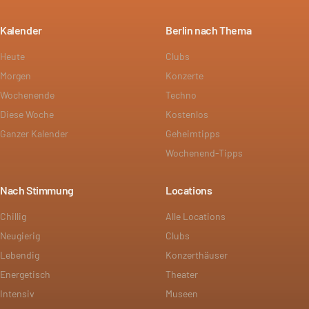
Kalender
Berlin nach Thema
Heute
Clubs
Morgen
Konzerte
Wochenende
Techno
Diese Woche
Kostenlos
Ganzer Kalender
Geheimtipps
Wochenend-Tipps
Nach Stimmung
Locations
Chillig
Alle Locations
Neugierig
Clubs
Lebendig
Konzerthäuser
Energetisch
Theater
Intensiv
Museen