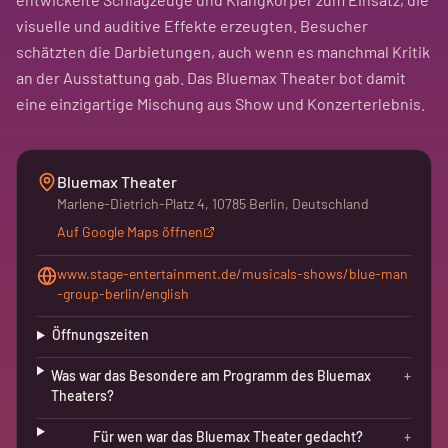
visuelle und auditive Effekte erzeugten. Besucher
schätzten die Darbietungen, auch wenn es manchmal Kritik
an der Ausstattung gab. Das Bluemax Theater bot damit
eine einzigartige Mischung aus Show und Konzerterlebnis.
Bluemax Theater
Marlene-Dietrich-Platz 4, 10785 Berlin, Deutschland
Auf Google Maps öffnen
www.stage-entertainment.de/musicals-shows/blue-man
-group-berlin/english
Öffnungszeiten
Was war das Besondere am Programm des Bluemax
+
Theaters?
Für wen war das Bluemax Theater gedacht?
+