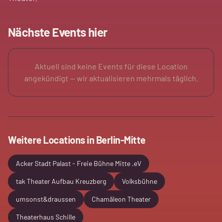
Nächste Events hier
Aktuell sind keine Events für diese Location
angekündigt — wir aktualisieren mehrmals täglich.
Weitere Locations in
Berlin-Mitte
Acker Stadt Palast - Freie Bühne Mitte .eV
tak Theater Aufbau Kreuzberg
Volksbühne
umsonst&draussen
Chamäleon Theater
Theaterhaus Schille