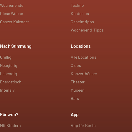
Wochenende
Techno
Diese Woche
Kostenlos
Ganzer Kalender
Geheimtipps
Wochenend-Tipps
Nach Stimmung
Locations
Chillig
Alle Locations
Neugierig
Clubs
Lebendig
Konzerthäuser
Energetisch
Theater
Intensiv
Museen
Bars
Für wen?
App
Mit Kindern
App für Berlin