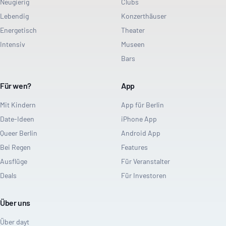
Neugierig
Clubs
Lebendig
Konzerthäuser
Energetisch
Theater
Intensiv
Museen
Bars
Für wen?
App
Mit Kindern
App für Berlin
Date-Ideen
iPhone App
Queer Berlin
Android App
Bei Regen
Features
Ausflüge
Für Veranstalter
Deals
Für Investoren
Über uns
Über dayt