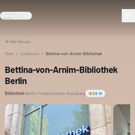
Berlin
·
13:44
Alle Venues
Start
/
Locations
/
Bettina-von-Arnim-Bibliothek
Bettina-von-Arnim-Bibliothek
Berlin
Bibliothek
·
Berlin-Friedrichshain-Kreuzberg
3.8
·
88