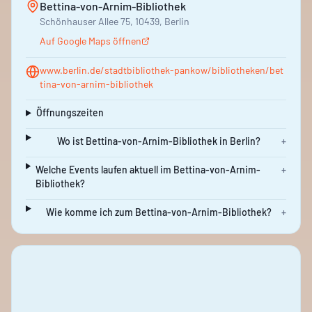
Bettina-von-Arnim-Bibliothek
Schönhauser Allee 75, 10439, Berlin
Auf Google Maps öffnen
www.berlin.de/stadtbibliothek-pankow/bibliotheken/bet
tina-von-arnim-bibliothek
Öffnungszeiten
Wo ist Bettina-von-Arnim-Bibliothek in Berlin?
+
Welche Events laufen aktuell im Bettina-von-Arnim-
+
Bibliothek?
Wie komme ich zum Bettina-von-Arnim-Bibliothek?
+