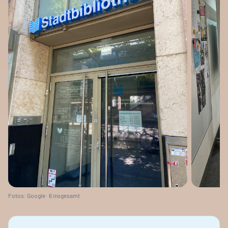
Fotos: Google ·
6
insgesamt