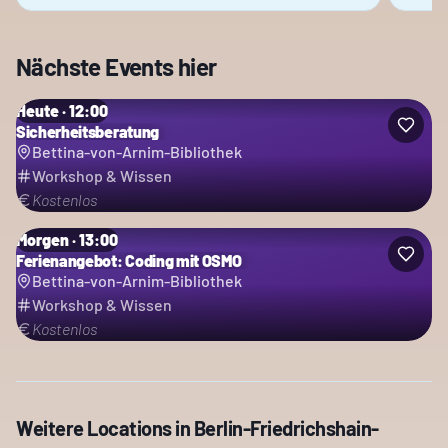
Nächste Events hier
Heute · 12:00
Sicherheitsberatung
Bettina-von-Arnim-Bibliothek
Workshop & Wissen
Kostenlos
Morgen · 13:00
Ferienangebot: Coding mit OSMO
Bettina-von-Arnim-Bibliothek
Workshop & Wissen
Kostenlos
Weitere Locations in
Berlin-Friedrichshain-