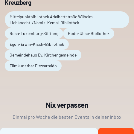
Kreuzberg
Mittelpunktbibliothek Adalbertstraße Wilhelm-
Liebknecht-/Namik-Kemal-Bibliothek
Rosa-Luxemburg-Stiftung
Bodo-Uhse-Bibliothek
Egon-Erwin-Kisch-Bibliothek
Gemeindehaus Ev. Kirchengemeinde
Filmkunstbar Fitzcarraldo
Nix verpassen
Einmal pro Woche die besten Events in deiner Inbox