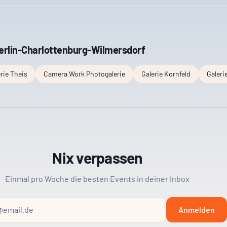
erlin-Charlottenburg-Wilmersdorf
rie Theis
Camera Work Photogalerie
Galerie Kornfeld
Galeri
Nix verpassen
Einmal pro Woche die besten Events in deiner Inbox
Anmelden