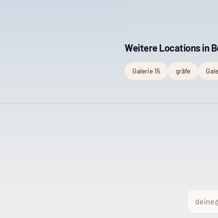
Weitere Locations in
B
Galerie 15
gräfe
Gale