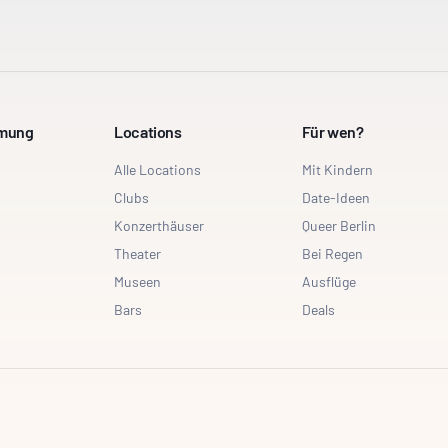
mmung
Locations
Für wen?
Alle Locations
Mit Kindern
Clubs
Date-Ideen
Konzerthäuser
Queer Berlin
Theater
Bei Regen
Museen
Ausflüge
Bars
Deals