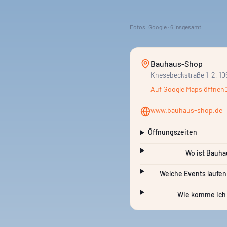
Fotos: Google ·
6
insgesamt
Bauhaus-Shop
Knesebeckstraße 1-2, 10
Auf Google Maps öffnen
www.bauhaus-shop.de
Öffnungszeiten
Wo ist Bauha
Welche Events laufen
Wie komme ich