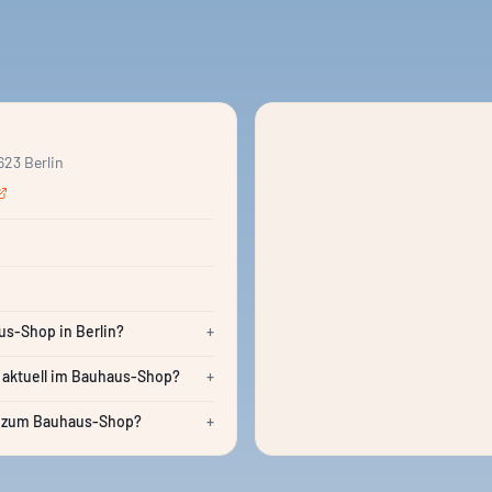
623 Berlin
us-Shop in Berlin?
+
 aktuell im Bauhaus-Shop?
+
 zum Bauhaus-Shop?
+