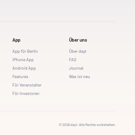
App
Über uns
App für Berlin
Über dayt
iPhone App
FAQ
Android App
Journal
Features
Was ist neu
Für Veranstalter
Für Investoren
©
2026
dayt. Alle Rechte vorbehalten.