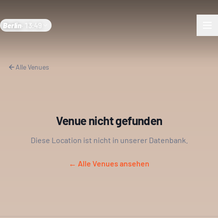
Berlin
·
13:49
Alle Venues
Venue nicht gefunden
Diese Location ist nicht in unserer Datenbank.
← Alle Venues ansehen