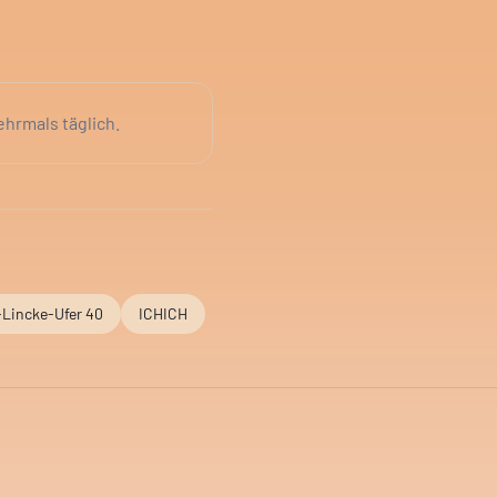
ehrmals täglich.
-Lincke-Ufer 40
ICHICH