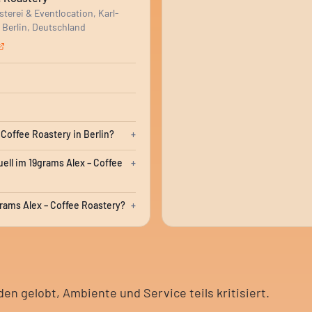
sterei & Eventlocation, Karl-
8 Berlin, Deutschland
 Coffee Roastery in Berlin?
+
ell im 19grams Alex – Coffee
+
ams Alex – Coffee Roastery?
+
en gelobt, Ambiente und Service teils kritisiert.