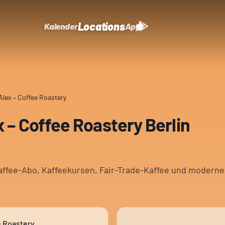
Locations
Kalender
App
Alex – Coffee Roastery
 – Coffee Roastery Berlin
affee-Abo, Kaffeekursen, Fair-Trade-Kaffee und modern
e Roastery