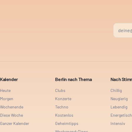
Kalender
Berlin nach Thema
Nach Sti
Heute
Clubs
Chillig
Morgen
Konzerte
Neugierig
Wochenende
Techno
Lebendig
Diese Woche
Kostenlos
Energetisch
Ganzer Kalender
Geheimtipps
Intensiv
Wochenend-Tipps