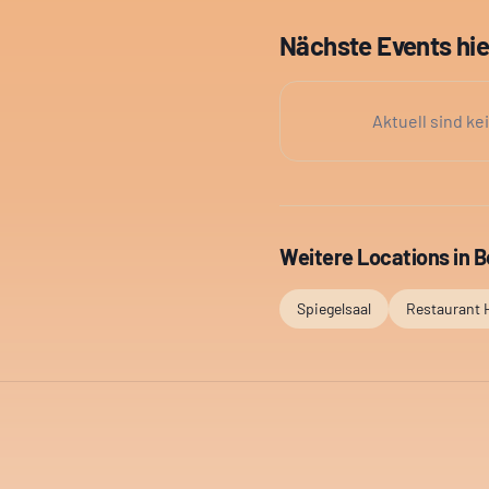
Nächste Events hie
Aktuell sind ke
Weitere Locations in
B
Spiegelsaal
Restaurant 