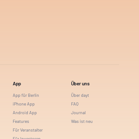
App
Über uns
App für Berlin
Über dayt
iPhone App
FAQ
Android App
Journal
Features
Was ist neu
Für Veranstalter
Für Investoren