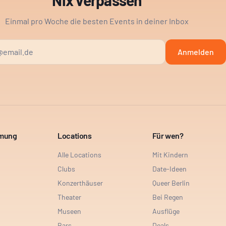
Nix verpassen
Einmal pro Woche die besten Events in deiner Inbox
Anmelden
mmung
Locations
Für wen?
Alle Locations
Mit Kindern
Clubs
Date-Ideen
Konzerthäuser
Queer Berlin
Theater
Bei Regen
Museen
Ausflüge
Bars
Deals