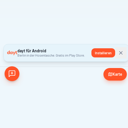
dayt für Android
Installieren
Berlin in der Hosentasche. Gratis im Play Store.
Karte
Nix verpassen
Einmal pro Woche die besten Events in deiner Inbox
Anmelden