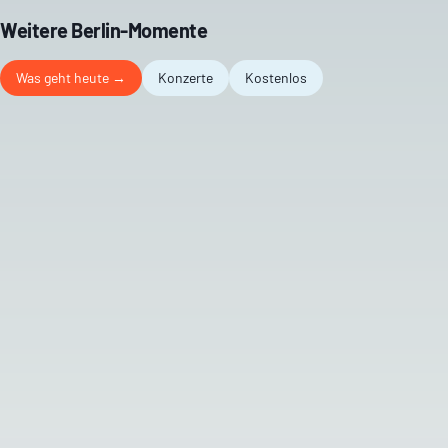
Weitere Berlin-Momente
Was geht heute →
Konzerte
Kostenlos