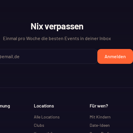
Nix verpassen
Einmal pro Woche die besten Events in deiner Inbox
Anmelden
mmung
Locations
Für wen?
Alle Locations
Mit Kindern
Clubs
Date-Ideen