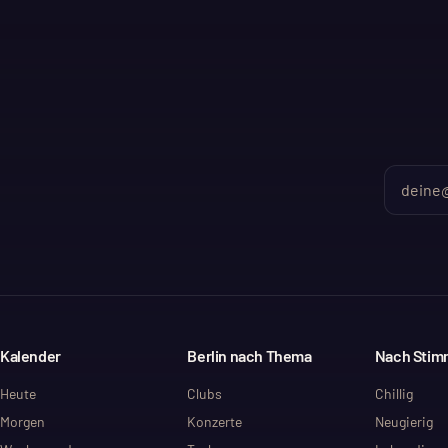
Kalender
Berlin nach Thema
Nach Sti
Heute
Clubs
Chillig
Morgen
Konzerte
Neugierig