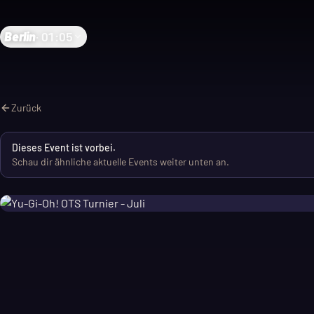
Berlin
·
01:05
Zurück
Dieses Event ist vorbei.
Schau dir ähnliche aktuelle Events weiter unten an.