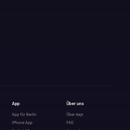
App
Über uns
App für Berlin
Über dayt
iPhone App
FAQ