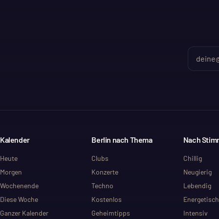
Kalender
Berlin nach Thema
Nach Sti
Heute
Clubs
Chillig
Morgen
Konzerte
Neugierig
Wochenende
Techno
Lebendig
Diese Woche
Kostenlos
Energetisch
Ganzer Kalender
Geheimtipps
Intensiv