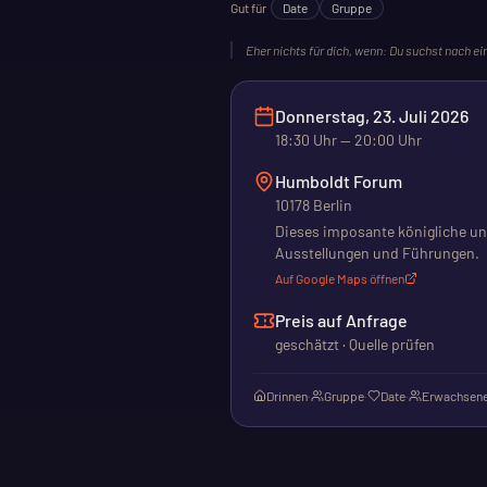
Gut für
Date
Gruppe
Eher nichts für dich, wenn:
Du suchst nach ei
Donnerstag, 23. Juli 2026
18:30
Uhr
— 20:00 Uhr
Humboldt Forum
10178 Berlin
Dieses imposante königliche und
Ausstellungen und Führungen.
Auf Google Maps öffnen
Preis auf Anfrage
geschätzt · Quelle prüfen
Drinnen
·
Gruppe
·
Date
·
Erwachsene