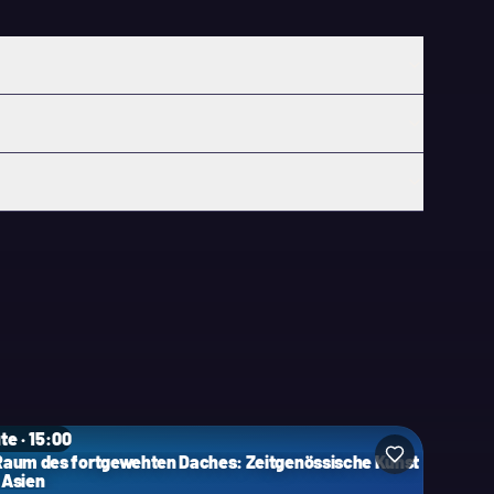
te · 15:00
Raum des fortgewehten Daches: Zeitgenössische Kunst
 Asien