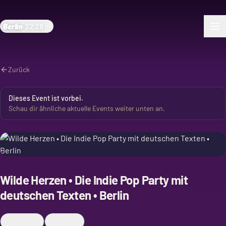
Berlin
·
22:28
Zurück
Dieses Event ist vorbei.
Schau dir ähnliche aktuelle Events weiter unten an.
Wilde Herzen • Die Indie Pop Party mit
deutschen Texten • Berlin
Merken
Teilen