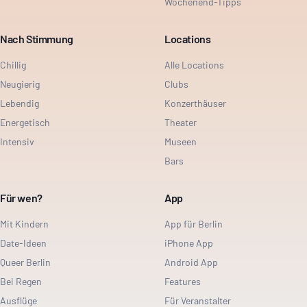
Wochenend-Tipps
Nach Stimmung
Locations
Chillig
Alle Locations
Neugierig
Clubs
Lebendig
Konzerthäuser
Energetisch
Theater
Intensiv
Museen
Bars
Für wen?
App
Mit Kindern
App für Berlin
Date-Ideen
iPhone App
Queer Berlin
Android App
Bei Regen
Features
Ausflüge
Für Veranstalter