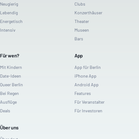
Neugierig
Clubs
Lebendig
Konzerthäuser
Energetisch
Theater
Intensiv
Museen
Bars
Für wen?
App
Mit Kindern
App für Berlin
Date-Ideen
iPhone App
Queer Berlin
Android App
Bei Regen
Features
Ausflüge
Für Veranstalter
Deals
Für Investoren
Über uns