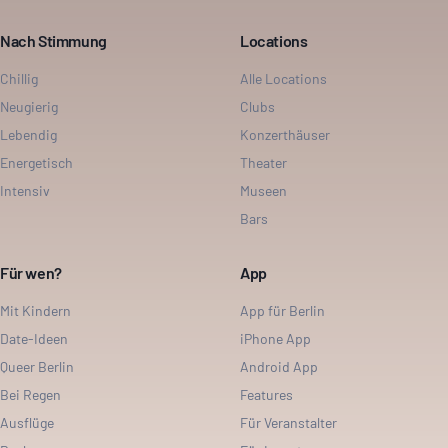
Nach Stimmung
Locations
Chillig
Alle Locations
Neugierig
Clubs
Lebendig
Konzerthäuser
Energetisch
Theater
Intensiv
Museen
Bars
Für wen?
App
Mit Kindern
App für Berlin
Date-Ideen
iPhone App
Queer Berlin
Android App
Bei Regen
Features
Ausflüge
Für Veranstalter