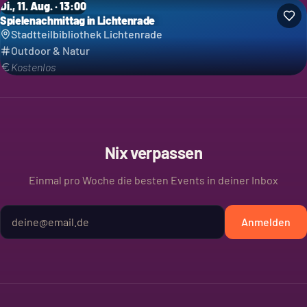
Di., 11. Aug. · 13:00
Spielenachmittag in Lichtenrade
Stadtteilbibliothek Lichtenrade
Outdoor & Natur
Kostenlos
Nix verpassen
Einmal pro Woche die besten Events in deiner Inbox
Anmelden