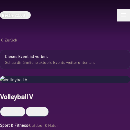
Berlin
·
22:08
Zurück
Dieses Event ist vorbei.
Schau dir ähnliche aktuelle Events weiter unten an.
Volleyball V
Merken
Teilen
Sport & Fitness
·
Outdoor & Natur