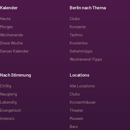
Kalender
Berlin nach Thema
Heute
Clubs
Morgen
Konzerte
Wochenende
Techno
Diese Woche
Kostenlos
Ganzer Kalender
Geheimtipps
Wochenend-Tipps
Nach Stimmung
Locations
Chillig
Alle Locations
Neugierig
Clubs
Lebendig
Konzerthäuser
Energetisch
Theater
Intensiv
Museen
Bars