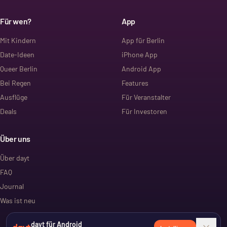
Für wen?
App
Mit Kindern
App für Berlin
Date-Ideen
iPhone App
Queer Berlin
Android App
Bei Regen
Features
Ausflüge
Für Veranstalter
Deals
Für Investoren
Über uns
Über dayt
FAQ
Journal
Was ist neu
dayt für Android