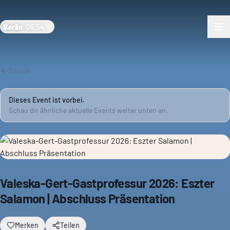
Berlin
·
06:54
Zurück
Dieses Event ist vorbei.
Schau dir ähnliche aktuelle Events weiter unten an.
Valeska-Gert-Gastprofessur 2026: Eszter
Salamon | Abschluss Präsentation
Merken
Teilen