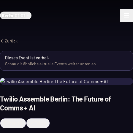
Berlin
·
01:01
Zurück
Dieses Event ist vorbei.
Schau dir ähnliche aktuelle Events weiter unten an.
Twilio Assemble Berlin: The Future of
Comms + AI
Merken
Teilen