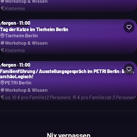
Workshop & Wissen
Kostenlos
Morgen · 11:00
Tag der Katze im Tierheim Berlin
Tierheim Berlin
Workshop & Wissen
Kostenlos
Morgen · 11:00
Familienführung / Ausstellungsgespräch im PETRI Berlin: Berlin
archäoLogisch!
PETRI Berlin
Workshop & Wissen
ca. 10 € pro Familie (2 Personen), 15 € pro Familie (ab 3 Personen)
Nix verpassen