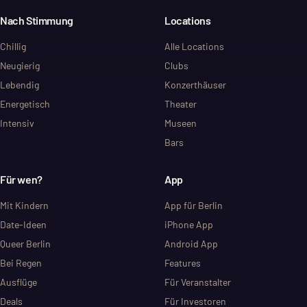
Nach Stimmung
Locations
Chillig
Alle Locations
Neugierig
Clubs
Lebendig
Konzerthäuser
Energetisch
Theater
Intensiv
Museen
Bars
Für wen?
App
Mit Kindern
App für Berlin
Date-Ideen
iPhone App
Queer Berlin
Android App
Bei Regen
Features
Ausflüge
Für Veranstalter
Deals
Für Investoren