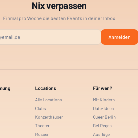
Nix verpassen
Einmal pro Woche die besten Events in deiner Inbox
Anmelden
mmung
Locations
Für wen?
Alle Locations
Mit Kindern
Clubs
Date-Ideen
Konzerthäuser
Queer Berlin
Theater
Bei Regen
Museen
Ausflüge