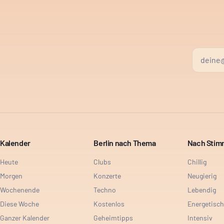
Kalender
Berlin nach Thema
Nach Sti
Heute
Clubs
Chillig
Morgen
Konzerte
Neugierig
Wochenende
Techno
Lebendig
Diese Woche
Kostenlos
Energetisch
Ganzer Kalender
Geheimtipps
Intensiv