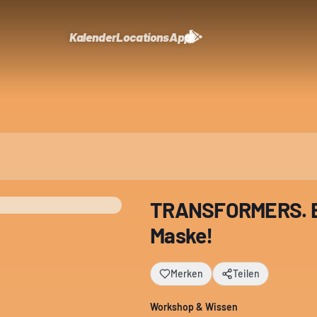
Kalender
Locations
App
TRANSFORMERS. Ba
Maske!
Merken
Teilen
Workshop & Wissen