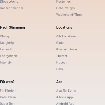
Diese Woche
Kostenlos
Ganzer Kalender
Geheimtipps
Wochenend-Tipps
Nach Stimmung
Locations
Chillig
Alle Locations
Neugierig
Clubs
Lebendig
Konzerthäuser
Energetisch
Theater
Intensiv
Museen
Bars
Für wen?
App
Mit Kindern
App für Berlin
Date-Ideen
iPhone App
Queer Berlin
Android App