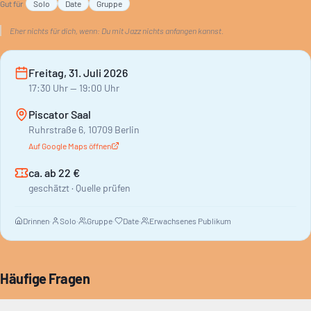
Gut für
Solo
Date
Gruppe
lässt den Abend wirken.
Eher nichts für dich, wenn:
Du mit Jazz nichts anfangen kannst.
Freitag, 31. Juli 2026
17:30
Uhr
— 19:00 Uhr
Piscator Saal
Ruhrstraße 6, 10709 Berlin
Auf Google Maps öffnen
ca. ab 22 €
geschätzt · Quelle prüfen
Drinnen
·
Solo
·
Gruppe
·
Date
·
Erwachsenes Publikum
Häufige Fragen