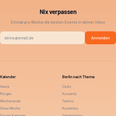
Nix verpassen
Einmal pro Woche die besten Events in deiner Inbox
Anmelden
Kalender
Berlin nach Thema
Heute
Clubs
Morgen
Konzerte
Wochenende
Techno
Diese Woche
Kostenlos
Ganzer Kalender
Geheimtipps