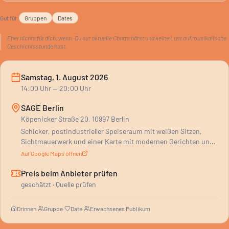
abzutanzen.
Gut für
Gruppen
Dates
Eher nichts für dich, wenn:
Du nur aktuelle Charts hörst und keine Lust auf musikalische
Geschichtsstunde hast.
Samstag, 1. August 2026
14:00
Uhr
— 20:00 Uhr
SAGE Berlin
Köpenicker Straße 20, 10997 Berlin
Schicker, postindustrieller Speiseraum mit weißen Sitzen,
Sichtmauerwerk und einer Karte mit modernen Gerichten und
Steaks.
Auf Google Maps öffnen
Preis beim Anbieter prüfen
geschätzt · Quelle prüfen
Drinnen
·
Gruppe
·
Date
·
Erwachsenes Publikum