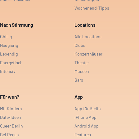
Wochenend-Tipps
Nach Stimmung
Locations
Chillig
Alle Locations
Neugierig
Clubs
Lebendig
Konzerthäuser
Energetisch
Theater
Intensiv
Museen
Bars
Für wen?
App
Mit Kindern
App für Berlin
Date-Ideen
iPhone App
Queer Berlin
Android App
Bei Regen
Features