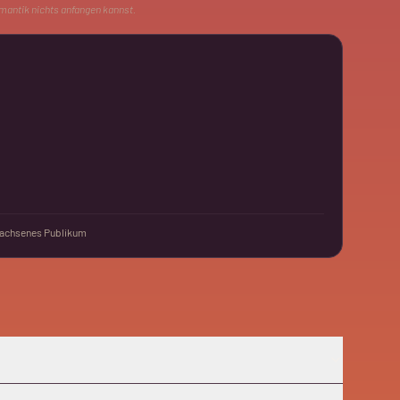
antik nichts anfangen kannst.
achsenes Publikum