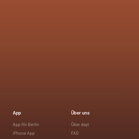
App
Über uns
App für Berlin
Über dayt
iPhone App
FAQ