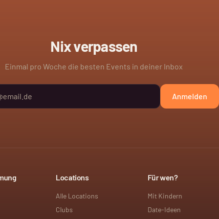
Nix verpassen
Einmal pro Woche die besten Events in deiner Inbox
Anmelden
mmung
Locations
Für wen?
Alle Locations
Mit Kindern
Clubs
Date-Ideen