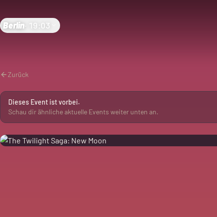
Berlin
·
19:03
Zurück
Dieses Event ist vorbei.
Schau dir ähnliche aktuelle Events weiter unten an.