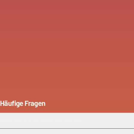
Häufige Fragen
Worum geht es in The Twilight Saga: New Moon?