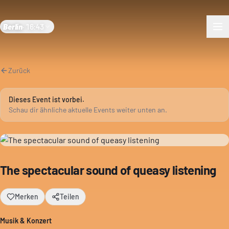
Berlin
·
16:43
Zurück
Dieses Event ist vorbei.
Schau dir ähnliche aktuelle Events weiter unten an.
The spectacular sound of queasy listening
Merken
Teilen
Musik & Konzert