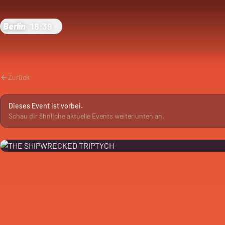
Berlin
·
18:39
Zurück
Dieses Event ist vorbei.
Schau dir ähnliche aktuelle Events weiter unten an.