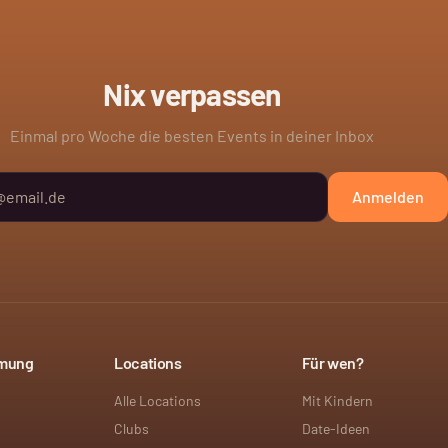
Nix verpassen
Einmal pro Woche die besten Events in deiner Inbox
Anmelden
mmung
Locations
Für wen?
Alle Locations
Mit Kindern
Clubs
Date-Ideen