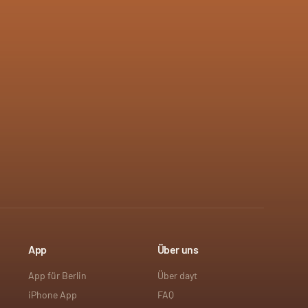
App
Über uns
App für Berlin
Über dayt
iPhone App
FAQ