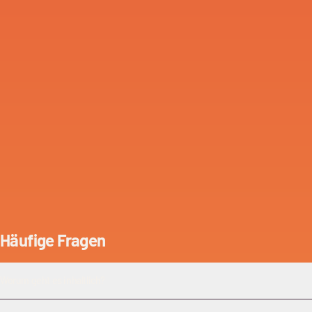
Häufige Fragen
Worum geht es inhaltlich?