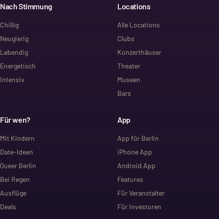
Nach Stimmung
Locations
Chillig
Alle Locations
Neugierig
Clubs
Lebendig
Konzerthäuser
Energetisch
Theater
Intensiv
Museen
Bars
Für wen?
App
Mit Kindern
App für Berlin
Date-Ideen
iPhone App
Queer Berlin
Android App
Bei Regen
Features
Ausflüge
Für Veranstalter
Deals
Für Investoren