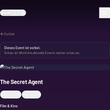
Berlin
·
23:22
Zurück
Dieses Event ist vorbei.
Schau dir ähnliche aktuelle Events weiter unten an.
The Secret Agent
Merken
Teilen
Film & Kino