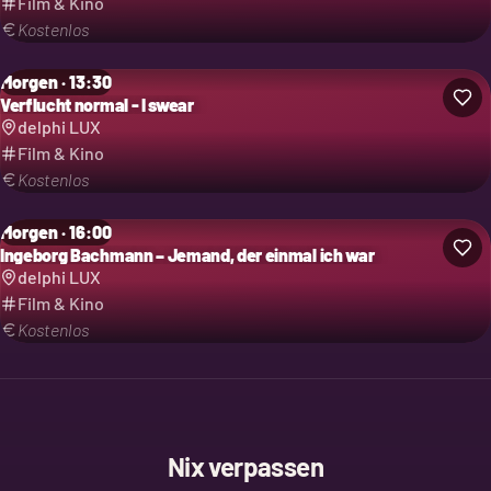
Film & Kino
Kostenlos
Morgen · 13:30
Verflucht normal - I swear
delphi LUX
Film & Kino
Kostenlos
Morgen · 16:00
Ingeborg Bachmann – Jemand, der einmal ich war
delphi LUX
Film & Kino
Kostenlos
Nix verpassen