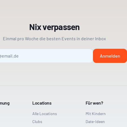
Nix verpassen
Einmal pro Woche die besten Events in deiner Inbox
Anmelden
mmung
Locations
Für wen?
Alle Locations
Mit Kindern
Clubs
Date-Ideen