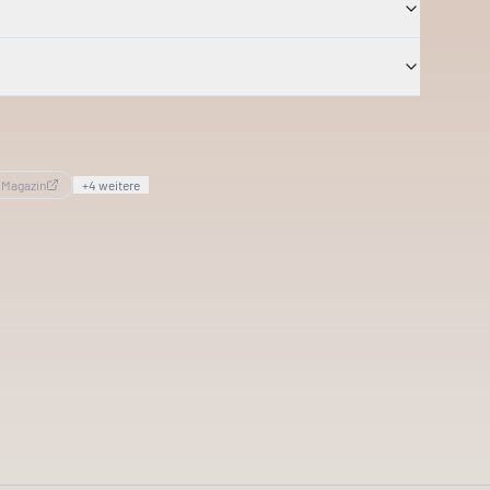
·
Magazin
+
4
weitere