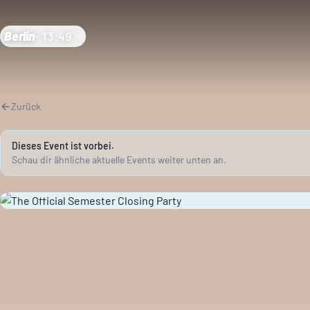
Berlin
·
13:49
Zurück
Dieses Event ist vorbei.
Schau dir ähnliche aktuelle Events weiter unten an.