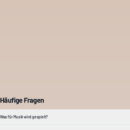
Häufige Fragen
Was für Musik wird gespielt?