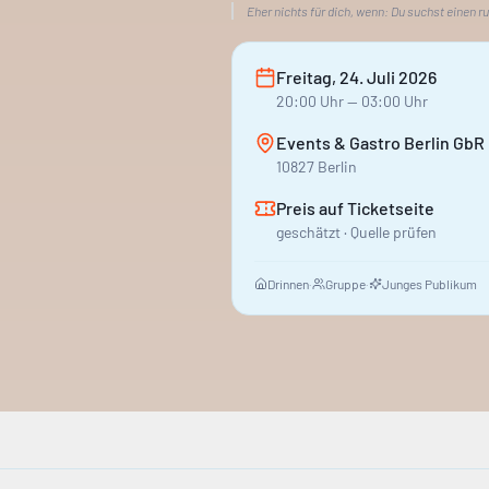
Eher nichts für dich, wenn:
Du suchst einen r
Freitag, 24. Juli 2026
20:00
Uhr
— 03:00 Uhr
Events & Gastro Berlin GbR
10827 Berlin
Preis auf Ticketseite
geschätzt · Quelle prüfen
Drinnen
·
Gruppe
·
Junges Publikum