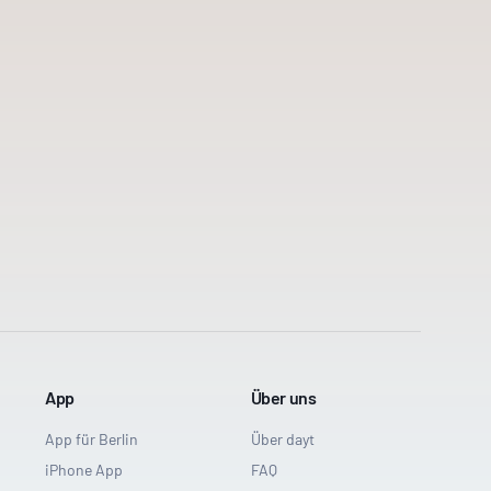
App
Über uns
App für Berlin
Über dayt
iPhone App
FAQ