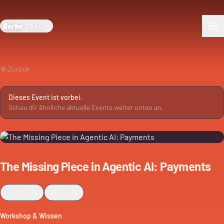
Berlin
·
18:50
Zurück
Dieses Event ist vorbei.
Schau dir ähnliche aktuelle Events weiter unten an.
The Missing Piece in Agentic AI: Payments
Merken
Teilen
Workshop & Wissen