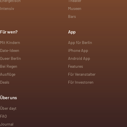
Energetisch
Theater
Intensiv
Museen
Bars
Für wen?
App
Mit Kindern
App für Berlin
Date-Ideen
iPhone App
Queer Berlin
Android App
Bei Regen
Features
Ausflüge
Für Veranstalter
Deals
Für Investoren
Über uns
Über dayt
FAQ
Journal