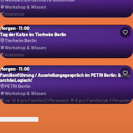
Workshop & Wissen
Kostenlos
Morgen · 11:00
Tag der Katze im Tierheim Berlin
Tierheim Berlin
Workshop & Wissen
Kostenlos
Morgen · 11:00
Familienführung / Ausstellungsgespräch im PETRI Berlin: Berlin
archäoLogisch!
PETRI Berlin
Workshop & Wissen
ca. 10 € pro Familie (2 Personen), 15 € pro Familie (ab 3 Personen)
Ich bin der Veranstalter