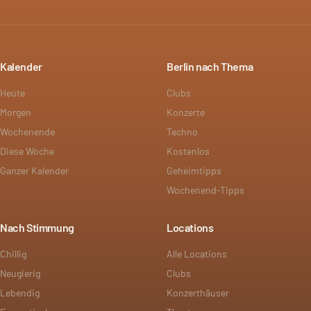
Kalender
Berlin nach Thema
Heute
Clubs
Morgen
Konzerte
Wochenende
Techno
Diese Woche
Kostenlos
Ganzer Kalender
Geheimtipps
Wochenend-Tipps
Nach Stimmung
Locations
Chillig
Alle Locations
Neugierig
Clubs
Lebendig
Konzerthäuser