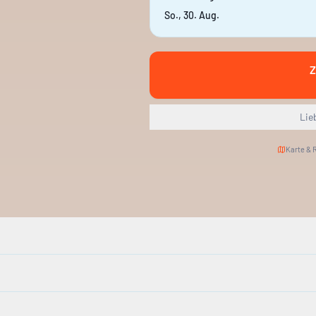
So., 30. Aug.
Z
Lie
Karte & 