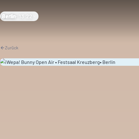
Berlin
·
13:22
Zurück